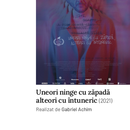
Uneori ninge cu zăpadă
alteori cu întuneric
(2021)
Realizat de
Gabriel Achim