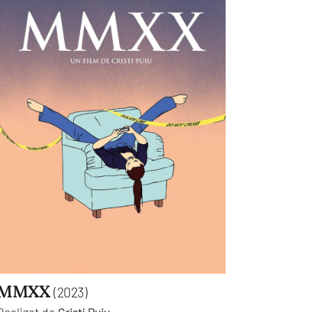
MMXX
(2023)