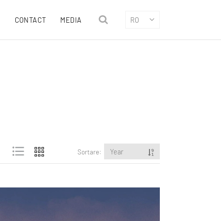
CONTACT
MEDIA
RO
Sortare:
Year
Aleatoriu