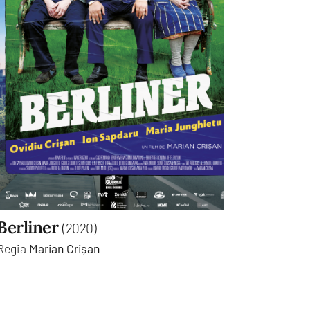
Berliner
(2020)
Regia
Marian Crișan