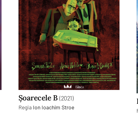
Șoarecele B
(2021)
Regia
Ion Ioachim Stroe