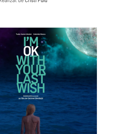
Realizat de
Cristi Puiu