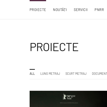
PROIECTE
NOUTĂȚI
SERVICII
PNRR
PROIECTE
ALL
LUNG METRAJ
SCURT METRAJ
DOCUMEN