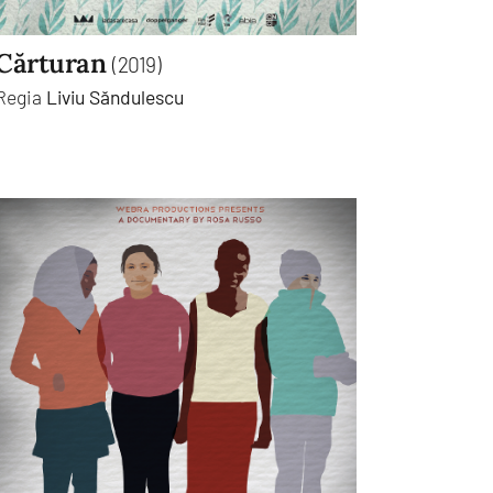
Cărturan
(2019)
Regia
Liviu Săndulescu