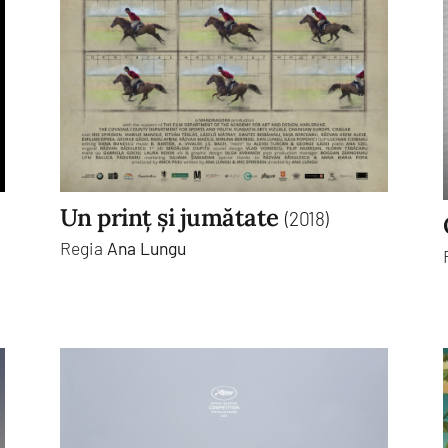
Un prinț și jumătate
(2018)
Regia
Ana Lungu