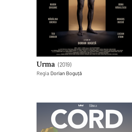
Urma
(2019)
Regia
Dorian Boguță