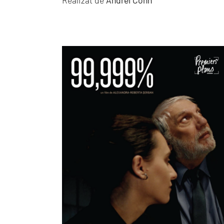
Realizat de
Andrei Cohn