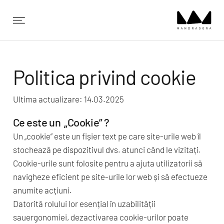
✕
Politica privind cookie
Ultima actualizare: 14.03.2025
Ce este un „Cookie” ?
Un „cookie” este un fișier text pe care site-urile web îl
stochează pe dispozitivul dvs. atunci când le vizitați.
Cookie-urile sunt folosite pentru a ajuta utilizatorii să
navigheze eficient pe site-urile lor web și să efectueze
anumite acțiuni.
Datorită rolului lor esențial în uzabilității
sauergonomiei, dezactivarea cookie-urilor poate