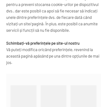
pentru a preveni stocarea cookie-urilor pe dispozitivul
dvs., dar este posibil ca apoi să fie necesar să indicați
unele dintre preferințele dvs. de fiecare dată când
vizitați un site/pagină. În plus, este posibil ca anumite
servicii și funcții să nu fie disponibile.
Schimbați-vă preferințele pe site-ul nostru
Vă puteți modifica oricând preferințele, revenind la
această pagină apăsând pe una dintre opțiunile de mai
jos.