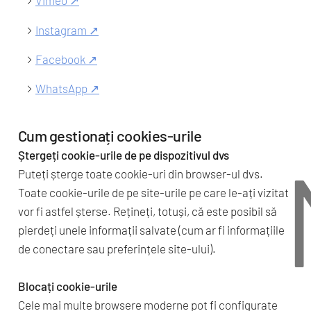
Vimeo ↗
Instagram ↗
Facebook ↗
WhatsApp ↗
Cum gestionați cookies-urile
Ștergeți cookie-urile de pe dispozitivul dvs
Puteți șterge toate cookie-uri din browser-ul dvs.
Toate cookie-urile de pe site-urile pe care le-ați vizitat
vor fi astfel șterse. Rețineți, totuși, că este posibil să
pierdeți unele informații salvate (cum ar fi informațiile
de conectare sau preferințele site-ului).
Blocați cookie-urile
Cele mai multe browsere moderne pot fi configurate