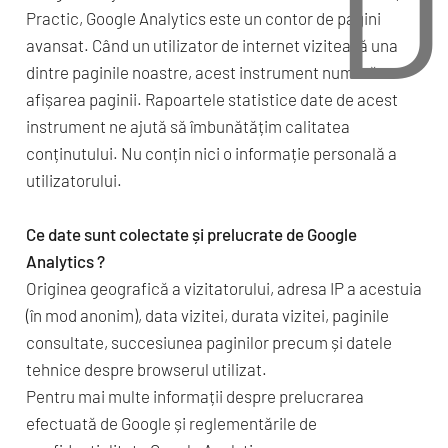
D
Practic, Google Analytics este un contor de pagini
avansat. Când un utilizator de internet vizitează una
dintre paginile noastre, acest instrument numără
afișarea paginii. Rapoartele statistice date de acest
instrument ne ajută să îmbunătățim calitatea
conținutului. Nu conțin nici o informație personală a
utilizatorului.
Ce date sunt colectate și prelucrate de Google
Analytics ?
Originea geografică a vizitatorului, adresa IP a acestuia
(în mod anonim), data vizitei, durata vizitei, paginile
consultate, succesiunea paginilor precum și datele
tehnice despre browserul utilizat.
Pentru mai multe informații despre prelucrarea
efectuată de Google și reglementările de