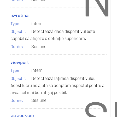
is-retina
intern
Detectează dacă dispozitivul este
capabil să afișeze o definiție superioară.
Sesiune
viewport
intern
Detectează lățimea dispozitivului.
Acest lucru ne ajută să adaptăm aspectul pentru a
S
avea cel mai bun afișaj posibil.
Sesiune
PHPSESSID