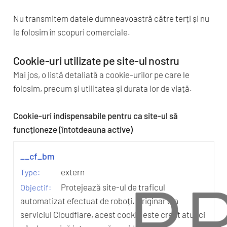
Nu transmitem datele dumneavoastră către terți și nu
le folosim în scopuri comerciale.
Cookie-uri utilizate pe site-ul nostru
Mai jos, o listă detaliată a cookie-urilor pe care le
folosim, precum și utilitatea și durata lor de viață.
Cookie-uri indispensabile pentru ca site-ul să
funcționeze (întotdeauna active)
__cf_bm
P
extern
Protejează site-ul de traficul
automatizat efectuat de roboți. Originar din
serviciul Cloudflare, acest cookie este creat atunci