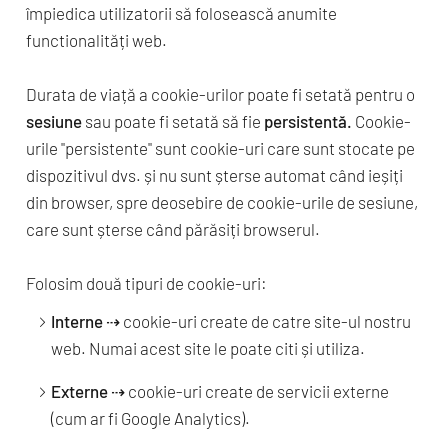
împiedica utilizatorii să folosească anumite
functionalități web.
Durata de viață a cookie-urilor poate fi setată pentru o
sesiune
sau poate fi setată să fie
persistentă.
Cookie-
urile "persistente" sunt cookie-uri care sunt stocate pe
dispozitivul dvs. și nu sunt șterse automat când ieșiți
din browser, spre deosebire de cookie-urile de sesiune,
care sunt șterse când părăsiți browserul.
Folosim două tipuri de cookie-uri:
Interne
⇢ cookie-uri create de catre site-ul nostru
web. Numai acest site le poate citi și utiliza.
Externe
⇢ cookie-uri create de servicii externe
(cum ar fi Google Analytics).