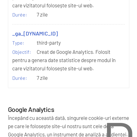
care vizitatorul folosește site-ul web.
7 zile
_ga_[DYNAMIC_ID]
third-party
Creat de Google Analytics. Folosit
pentru a genera date statistice despre modul în
care vizitatorul folosește site-ul web.
7 zile
Google Analytics
Începând cu această dată, singurele cookie-uri externe
pe care le folosește site-ul nostru sunt cele de la
Google Analytics, un instrument de analiză a audienței.