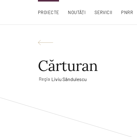
PROIECTE
NOUTĂȚI
SERVICII
PNRR
Cărturan
Liviu Săndulescu
Regia