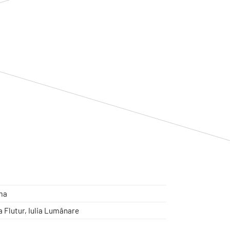
ma
a Flutur, Iulia Lumânare