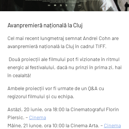
Avanpremieră națională la Cluj
Cel mai recent lungmetraj semnat Andrei Cohn are
avanpremieră națională la Cluj în cadrul TIFF.
Două proiecții ale filmului pot fi vizionate în ritmul
energic al festivalului, dacă nu prinzi în prima zi, hai
în cealaltă!
Ambele proiecții vor fi urmate de un Q&A cu
regizorul filmului și cu echipa.
Astăzi, 20 iunie, ora 18:00 la Cinematograful Florin
Piersic. –
Cinema
Mâine, 21 iunoe, ora 10:00 la Cinema Arta. –
Cinema