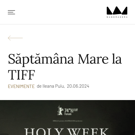
✕
Săptămâna Mare la
TIFF
de
Ileana Puiu,
20.06.2024
EVENIMENTE