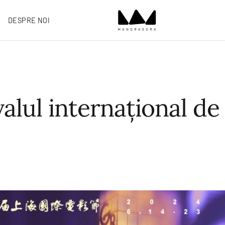
DESPRE NOI
lul internațional de 