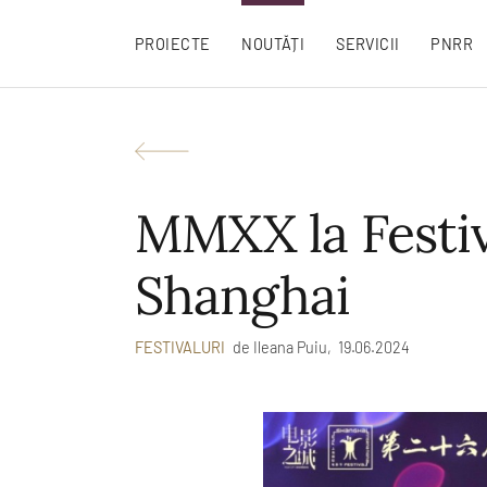
PROIECTE
NOUTĂȚI
SERVICII
PNRR
MMXX la Festiva
Shanghai
de
Ileana Puiu,
19.06.2024
FESTIVALURI