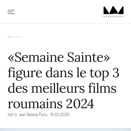
✕
«Semaine Sainte»
figure dans le top 3
des meilleurs films
roumains 2024
par
Ileana Puiu,
10.01.2025
INFO