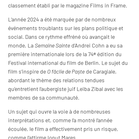
classement établi par le magazine Films in Frame.
L’année 2024 a été marquée par de nombreux
événements troublants sur les plans politique et
social. Dans ce rythme effréné où avançait le
monde, La
Semaine Sainte
d’Andrei Cohn a eu sa
première internationale lors de la 74ᵉ édition du
Festival international du film de Berlin. Le sujet du
film s’inspire de
O făclie de Paște
de Caragiale,
abordant le thème des relations tendues
qu’entretient l’aubergiste juif Leiba Zibal avec les
membres de sa communauté.
Un sujet qui ouvre la voie à de nombreuses
interprétations et, comme l’a montré l’année
écoulée, le film a effectivement pris un risque,
comme l’affirme Ionuț Mareș.